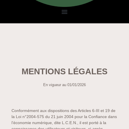
MENTIONS LÉGALES
En vigueur au 01/01/2026
Conformément aux dispositions des Articles 6-III et 19 de
la Loi n°2004-575 du 21 juin 2004 pour la Confiance dans
l’économie numérique, dite L.C.E.N., il est porté à la
connaissance des utilisateurs et visiteurs, ci-après